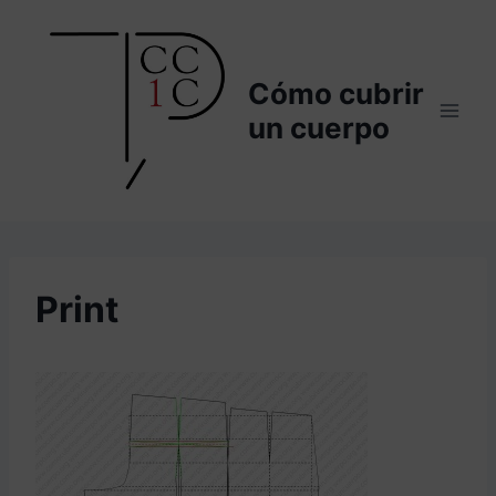
Saltar
al
contenido
Cómo cubrir
un cuerpo
Print