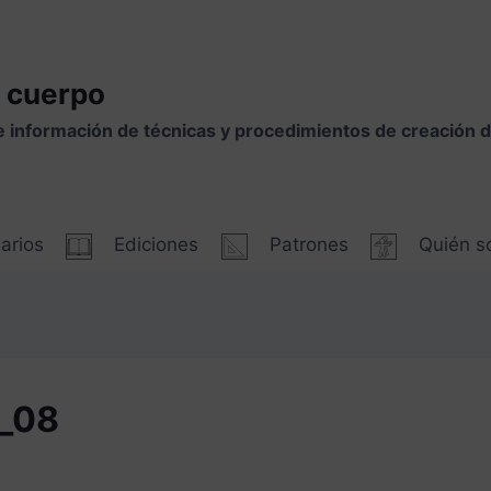
 cuerpo
e información de técnicas y procedimientos de creación
arios
Ediciones
Patrones
Quién 
_08