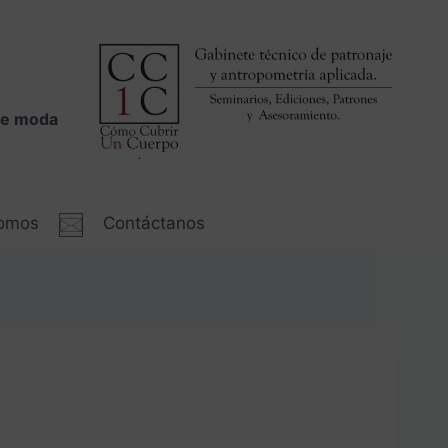
 de moda
somos
Contáctanos