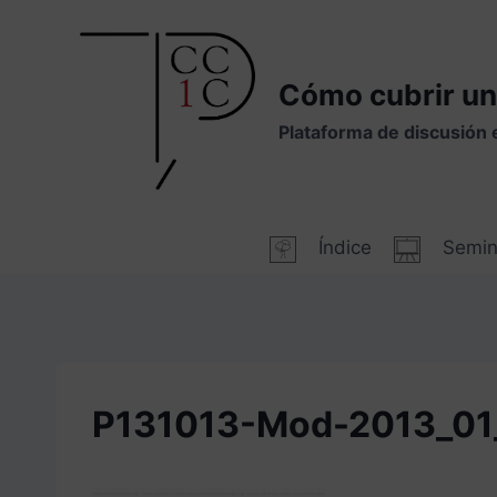
Saltar
al
contenido
Cómo cubrir un
Plataforma de discusión 
Índice
Semin
P131013-Mod-2013_01