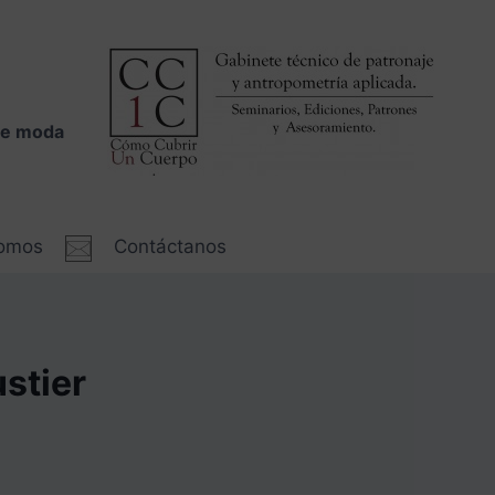
 de moda
somos
Contáctanos
ustier