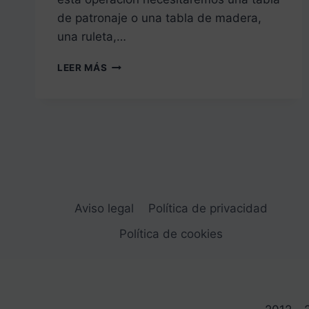
de patronaje o una tabla de madera,
una ruleta,…
PUESTA
LEER MÁS
A
PLANO
DE
LA
GLASILLA
DEL
BUSTIER
Aviso legal
Política de privacidad
Política de cookies