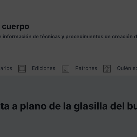
 cuerpo
e información de técnicas y procedimientos de creación
arios
Ediciones
Patrones
Quién 
a a plano de la glasilla del b