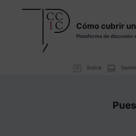
Saltar
al
contenido
Cómo cubrir un
Plataforma de discusión 
Índice
Semin
Puest