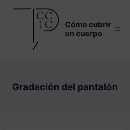
Saltar
al
contenido
Cómo cubrir
un cuerpo
Gradación del pantalón