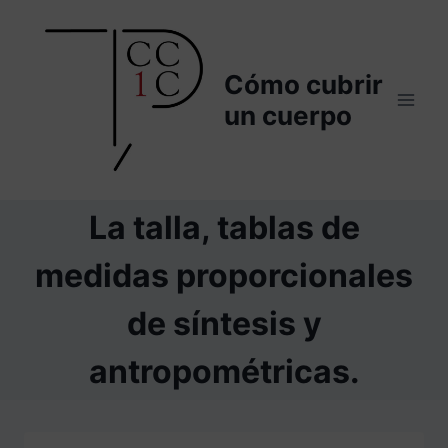
Saltar
al
contenido
Cómo cubrir
un cuerpo
La talla, tablas de
medidas proporcionales
de síntesis y
antropométricas.