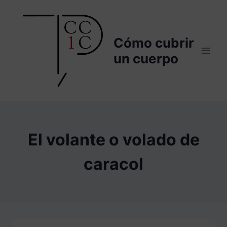
Saltar
al
contenido
Cómo cubrir
un cuerpo
El volante o volado de
caracol