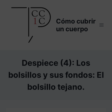
Saltar
al
contenido
Cómo cubrir
un cuerpo
Despiece (4): Los
bolsillos y sus fondos: El
bolsillo tejano.