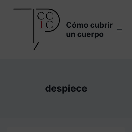
Saltar
al
contenido
Cómo cubrir
un cuerpo
despiece