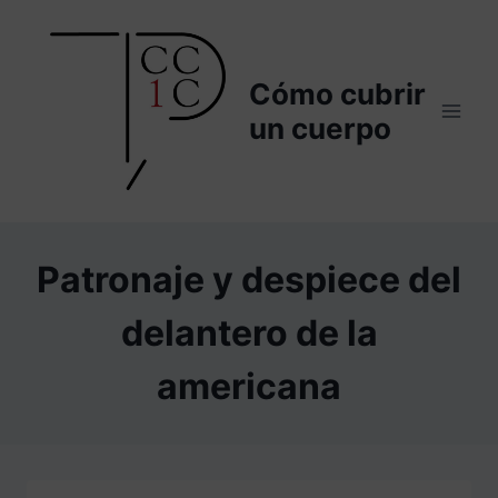
Saltar
al
contenido
Cómo cubrir
un cuerpo
Patronaje y despiece del
delantero de la
americana