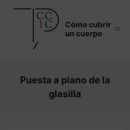
Saltar
al
contenido
Cómo cubrir
un cuerpo
Puesta a plano de la
glasilla