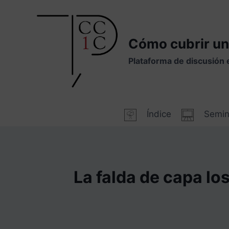
Saltar
al
contenido
Cómo cubrir un
Plataforma de discusión 
Índice
Semin
La falda de capa los