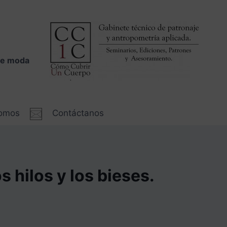
 de moda
somos
Contáctanos
s hilos y los bieses.