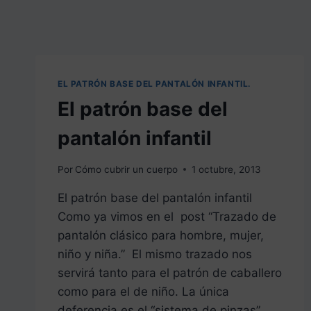
EL PATRÓN BASE DEL PANTALÓN INFANTIL.
El patrón base del
pantalón infantil
Por
Cómo cubrir un cuerpo
1 octubre, 2013
El patrón base del pantalón infantil
Como ya vimos en el post “Trazado de
pantalón clásico para hombre, mujer,
niño y niña.” El mismo trazado nos
servirá tanto para el patrón de caballero
como para el de niño. La única
deferencia es el “sistema de pinzas”