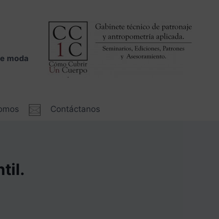
 de moda
somos
Contáctanos
til.