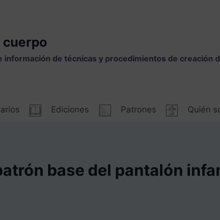
 cuerpo
e información de técnicas y procedimientos de creación
arios
Ediciones
Patrones
Quién 
patrón base del pantalón infan