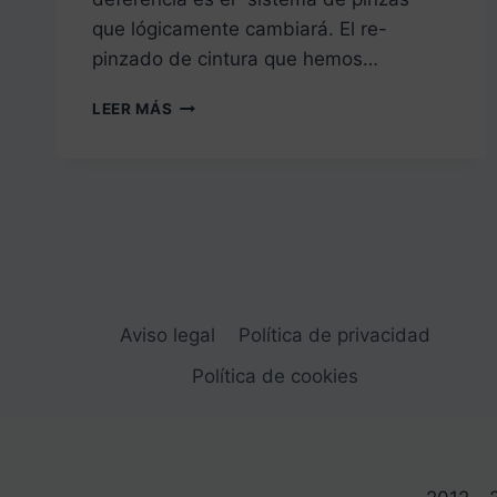
que lógicamente cambiará. El re-
pinzado de cintura que hemos…
EL
LEER MÁS
PATRÓN
BASE
DEL
PANTALÓN
INFANTIL
Aviso legal
Política de privacidad
Política de cookies