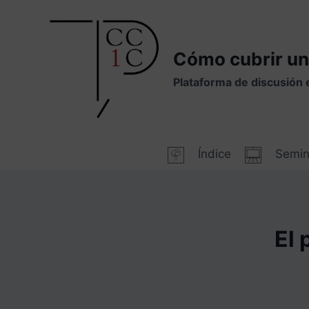
Saltar
al
contenido
Cómo cubrir un
Plataforma de discusión 
Índice
Semin
El 