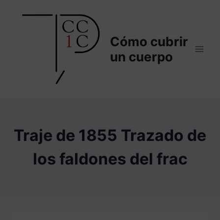
Saltar
al
contenido
Cómo cubrir
un cuerpo
Traje de 1855 Trazado de
los faldones del frac