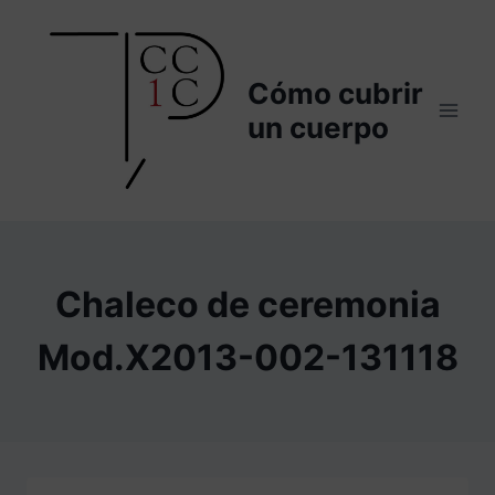
Saltar
al
contenido
Cómo cubrir
un cuerpo
Chaleco de ceremonia
Mod.X2013-002-131118