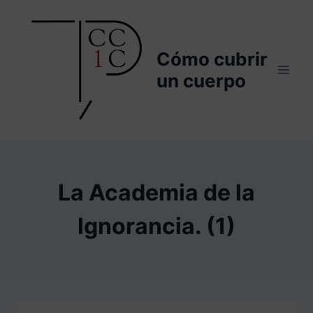
Saltar
al
contenido
Cómo cubrir
un cuerpo
La Academia de la
Ignorancia. (1)