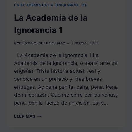
LA ACADEMIA DE LA IGNORANCIA. (1)
La Academia de la
Ignorancia 1
Por
Cómo cubrir un cuerpo
3 marzo, 2013
La Academia de la Ignorancia 1 La
Academia de la Ignorancia, o sea el arte de
engañar. Triste historia actual, real y
verídica en un prefacio y tres breves
entregas. Ay pena penita, pena, pena. Pena
de mi corazón. Que me corre por las venas,
pena, con la fuerza de un ciclón. Es lo…
LA
LEER MÁS
ACADEMIA
DE