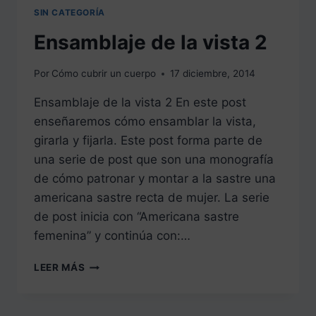
SIN CATEGORÍA
Ensamblaje de la vista 2
Por
Cómo cubrir un cuerpo
17 diciembre, 2014
Ensamblaje de la vista 2 En este post
enseñaremos cómo ensamblar la vista,
girarla y fijarla. Este post forma parte de
una serie de post que son una monografía
de cómo patronar y montar a la sastre una
americana sastre recta de mujer. La serie
de post inicia con “Americana sastre
femenina” y continúa con:…
ENSAMBLAJE
LEER MÁS
DE
LA
VISTA