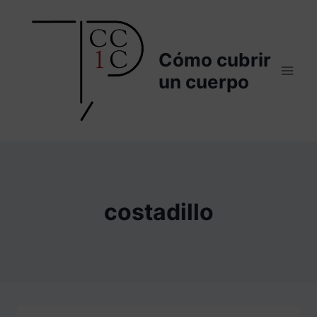
Saltar
al
contenido
Cómo cubrir
un cuerpo
costadillo