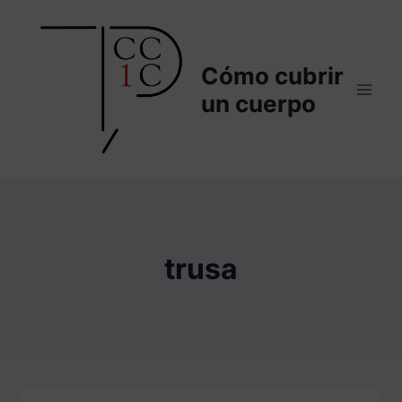
Saltar
al
contenido
Cómo cubrir
un cuerpo
trusa