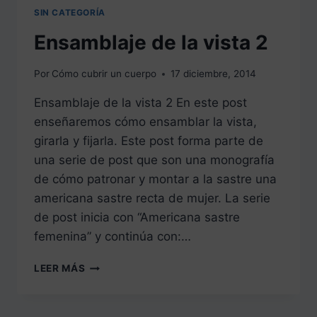
SIN CATEGORÍA
Ensamblaje de la vista 2
Por
Cómo cubrir un cuerpo
17 diciembre, 2014
Ensamblaje de la vista 2 En este post
enseñaremos cómo ensamblar la vista,
girarla y fijarla. Este post forma parte de
una serie de post que son una monografía
de cómo patronar y montar a la sastre una
americana sastre recta de mujer. La serie
de post inicia con “Americana sastre
femenina” y continúa con:…
ENSAMBLAJE
LEER MÁS
DE
LA
VISTA