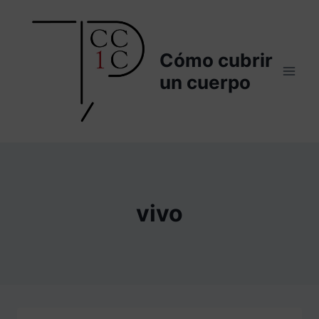
Saltar
al
contenido
Cómo cubrir
un cuerpo
vivo