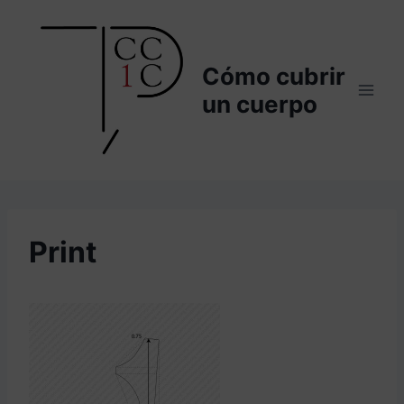
Saltar
al
contenido
Cómo cubrir
un cuerpo
Print