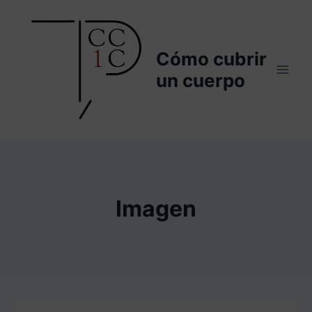
Saltar
al
contenido
Cómo cubrir
un cuerpo
Imagen