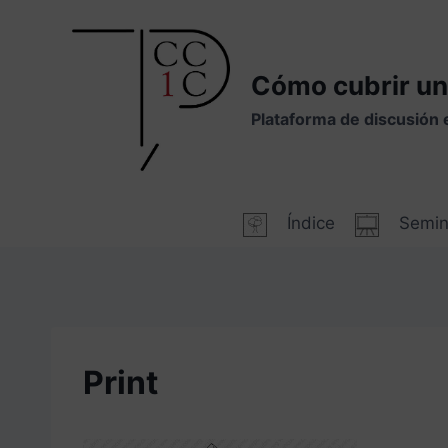
Saltar
al
contenido
Cómo cubrir un
Plataforma de discusión 
Índice
Semin
Print