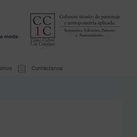
 de moda
somos
Contáctanos