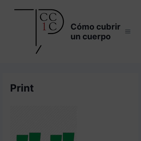
Saltar
al
contenido
Cómo cubrir
un cuerpo
Print