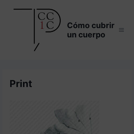
Saltar
al
contenido
Cómo cubrir
un cuerpo
Print