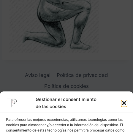
Aviso legal
Política de privacidad
Política de cookies
Gestionar el consentimiento
de las cookies
Para ofrecer las mejores experiencias, utilizamos tecnologías como las
cookies para almacenar y/o acceder a la información del dispositivo. El
Carrer Provença, 183
consentimiento de estas tecnologías nos permitirá procesar datos como