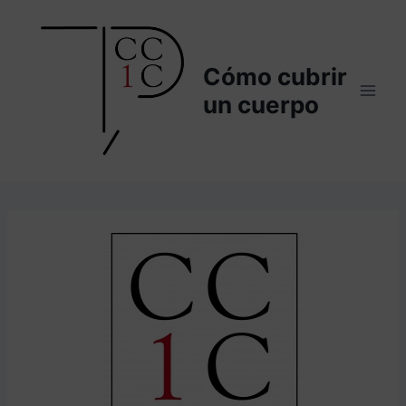
Saltar
al
contenido
Cómo cubrir
un cuerpo