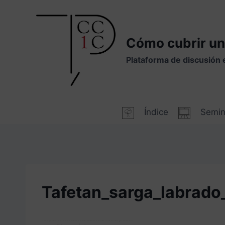
Saltar
al
contenido
Cómo cubrir un
Plataforma de discusión 
Índice
Semin
Tafetan_sarga_labrado