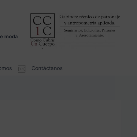
 de moda
somos
Contáctanos