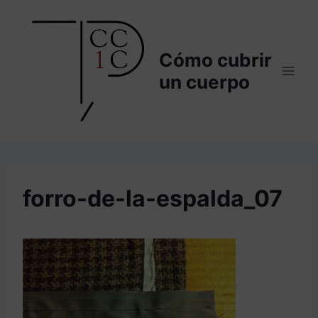
Saltar
al
contenido
Cómo cubrir
un cuerpo
forro-de-la-espalda_07