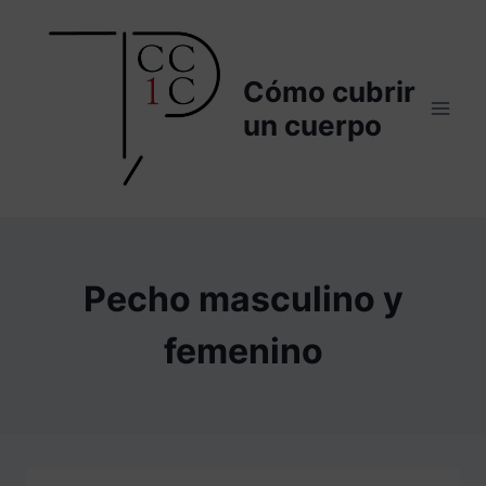
Saltar
al
contenido
Cómo cubrir
un cuerpo
Pecho masculino y
femenino