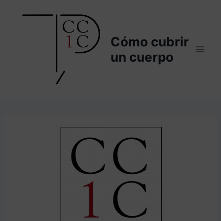
Saltar
al
contenido
Cómo cubrir
un cuerpo